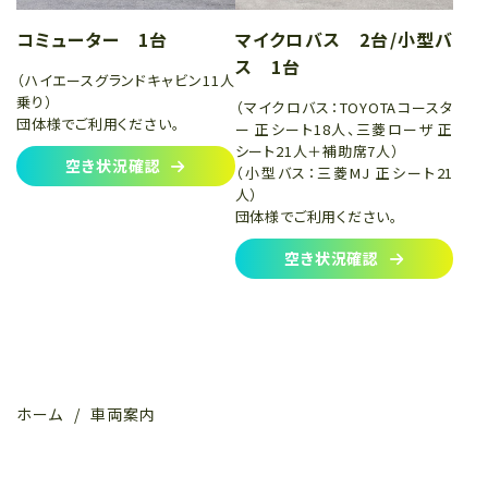
コミューター 1台
マイクロバス 2台/小型バ
ス 1台
（ハイエースグランドキャビン11人
乗り）
（マイクロバス：TOYOTAコースタ
団体様でご利用ください。
ー 正シート18人、三菱ローザ 正
シート21人＋補助席7人）
空き状況確認
（小型バス：三菱MJ 正シート21
人）
団体様でご利用ください。
空き状況確認
ホーム
​車両案内