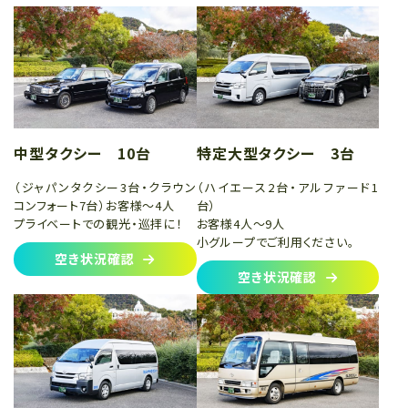
中型タクシー 10台
特定大型タクシー 3台
（ジャパンタクシー3台・クラウン
（ハイエース2台・アルファード1
コンフォート7台）お客様～4人
台）
プライベートでの観光・巡拝に！
お客様4人～9人
小グループでご利用ください。
空き状況確認
空き状況確認